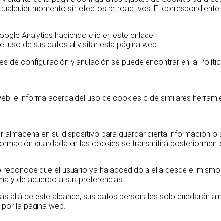
ualquier momento sin efectos retroactivos. El correspondiente 
.
oogle Analytics haciendo clic en este enlace.
l uso de sus datos al visitar esta página web.
s de configuración y anulación se puede encontrar en la Polític
 web le informa acerca del uso de cookies o de similares herram
almacena en su dispositivo para guardar cierta información o 
formación guardada en las cookies se transmitirá posteriormente 
 reconoce que el usuario ya ha accedido a ella desde el mismo n
ma y de acuerdo a sus preferencias.
o. Más allá de este alcance, sus datos personales solo quedarán
o por la página web.