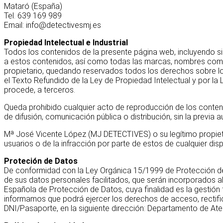
Mataró (España)
Tel. 639 169 989
Email: info@detectivesmj.es
Propiedad Intelectual e Industrial
Todos los contenidos de la presente página web, incluyendo sin
a estos contenidos, así como todas las marcas, nombres come
propietario, quedando reservados todos los derechos sobre los
el Texto Refundido de la Ley de Propiedad Intelectual y por 
procede, a terceros.
Queda prohibido cualquier acto de reproducción de los conteni
de difusión, comunicación pública o distribución, sin la previ
Mª José Vicente López (MJ DETECTIVES) o su legítimo propietari
usuarios o de la infracción por parte de estos de cualquier disp
Proteción de Datos
De conformidad con la Ley Orgánica 15/1999 de Protección de 
de sus datos personales facilitados, que serán incorporados al 
Española de Protección de Datos, cuya finalidad es la gestión f
informamos que podrá ejercer los derechos de acceso, rectific
DNI/Pasaporte, en la siguiente dirección: Departamento de Ate