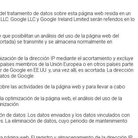
e del tratamiento de datos sobre esta página web resida en un
LLC. Google LLC y Google Ireland Limited serán referidos en lo
 que posibilitan un análisis del uso de la página web del
 acortada) se transmite y se almacena normalmente en
ización de la dirección IP mediante el acortamiento y excluye
s países miembros de la Unión Europea o en otros países parte
e Google en EE.UU. y, una vez allí, es acortada. La dirección
datos de Google.
sobre las actividades de la página web y para llevar a cabo
la optimización de la página web, el análisis del uso de la
nización.
ión de datos. Los datos enviados y los datos vinculados con
es. La eliminación de datos, cuyo periodo de mantenimiento
ta página web. El registro y almacenamiento de la dirección IP