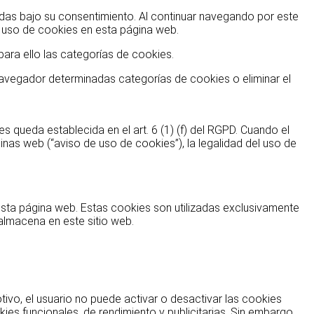
das bajo su consentimiento. Al continuar navegando por este
l uso de cookies en esta página web.
ara ello las categorías de cookies.
 navegador determinadas categorías de cookies o eliminar el
 queda establecida en el art. 6 (1) (f) del RGPD. Cuando el
nas web (“aviso de uso de cookies”), la legalidad del uso de
esta página web. Estas cookies son utilizadas exclusivamente
 almacena en este sitio web.
vo, el usuario no puede activar o desactivar las cookies
ies funcionales, de rendimiento y publicitarias. Sin embargo,