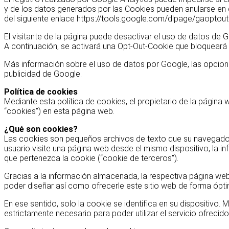
y de los datos generados por las Cookies pueden anularse en c
del siguiente enlace https://tools.google.com/dlpage/gaoptout
El visitante de la página puede desactivar el uso de datos de G
A continuación, se activará una Opt-Out-Cookie que bloqueará e
Más información sobre el uso de datos por Google, las opcione
publicidad de Google.
Política de cookies
Mediante esta política de cookies, el propietario de la página
“cookies”) en esta página web.
¿Qué son cookies?
Las cookies son pequeños archivos de texto que su navegador 
usuario visite una página web desde el mismo dispositivo, la in
que pertenezca la cookie (“cookie de terceros”).
Gracias a la información almacenada, la respectiva página web
poder diseñar así como ofrecerle este sitio web de forma ópti
En ese sentido, solo la cookie se identifica en su dispositiv
estrictamente necesario para poder utilizar el servicio ofrecid