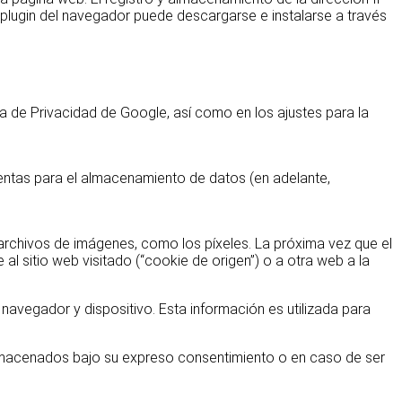
plugin del navegador puede descargarse e instalarse a través
a de Privacidad de Google, así como en los ajustes para la
ientas para el almacenamiento de datos (en adelante,
archivos de imágenes, como los píxeles. La próxima vez que el
al sitio web visitado (“cookie de origen”) o a otra web a la
avegador y dispositivo. Esta información es utilizada para
 almacenados bajo su expreso consentimiento o en caso de ser