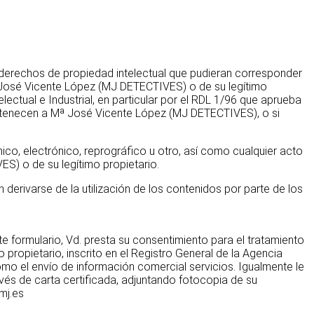
os derechos de propiedad intelectual que pudieran corresponder
 José Vicente López (MJ DETECTIVES) o de su legítimo
ctual e Industrial, en particular por el RDL 1/96 que aprueba
ertenecen a Mª José Vicente López (MJ DETECTIVES), o si
co, electrónico, reprográfico u otro, así como cualquier acto
ES) o de su legítimo propietario.
erivarse de la utilización de los contenidos por parte de los
 formulario, Vd. presta su consentimiento para el tratamiento
 propietario, inscrito en el Registro General de la Agencia
como el envío de información comercial servicios. Igualmente le
vés de carta certificada, adjuntando fotocopia de su
mj.es