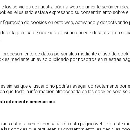
le los servicios de nuestra página web solamente serán emplea
ookies. el usuario estará expresando su consentimiento sobre e
nfiguración de cookies en esta web, activando y desactivando p
 de esta política de cookies, el usuario puede desactivar en su
.
el procesamiento de datos personales mediante el uso de cookies
okies mediante un aviso publicado por nosotros en nuestras pági
es sin las que el usuario no podría navegar correctamente por 
ifica que toda la información almacenada en las cookies solo se
estrictamente necesarias:
ies estrictamente necesarias en esta página web. Por este moti
 las cookies que requieren su consentimiento, es decir, las cook