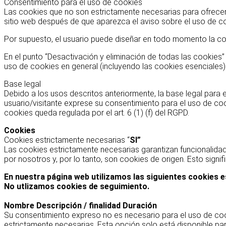
Consentimiento para el uso de cookies
Las cookies que no son estrictamente necesarias para ofrecer
sitio web después de que aparezca el aviso sobre el uso de c
Por supuesto, el usuario puede diseñar en todo momento la co
En el punto “Desactivación y eliminación de todas las cookies”
uso de cookies en general (incluyendo las cookies esenciales)
Base legal
Debido a los usos descritos anteriormente, la base legal para 
usuario/visitante exprese su consentimiento para el uso de co
cookies queda regulada por el art. 6 (1) (f) del RGPD.
Cookies
Cookies estrictamente necesarias “
SI”
Las cookies estrictamente necesarias garantizan funcionalidad
por nosotros y, por lo tanto, son cookies de origen. Esto sign
En nuestra página web utilizamos las siguientes cookies 
No utlizamos cookies de seguimiento.
Nombre Descripción / finalidad Duración
Su consentimiento expreso no es necesario para el uso de cook
estrictamente necesarias. Esta opción solo está disponible para