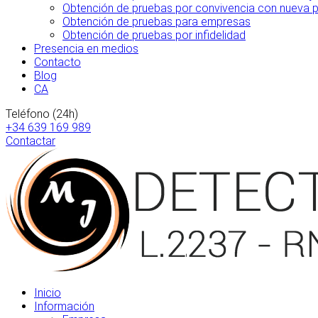
Obtención de pruebas por convivencia con nueva par
Obtención de pruebas para empresas
Obtención de pruebas por infidelidad
Presencia en medios
Contacto
Blog
CA
Teléfono (24h)
+34 639 169 989
Contactar
Inicio
Información