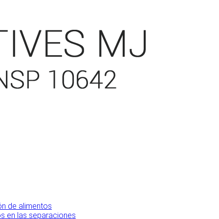
ón de alimentos
os en las separaciones