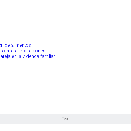
ón de alimentos
os en las separaciones
eja en la vivienda familiar
Text