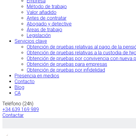
Empresa
Método de trabajo
Valor añadido
Antes de contratar
Abogado y detective
Áreas de trabajo
Legislación
Servicios clave
Obtención de pruebas relativas al pago de la pensi
Obtención de pruebas relativas a la custodia de hij
Obtención de pruebas por convivencia con nueva par
Obtención de pruebas para empresas
Obtención de pruebas por infidelidad
Presencia en medios
Contacto
Blog
CA
Teléfono (24h)
+34 639 169 989
Contactar