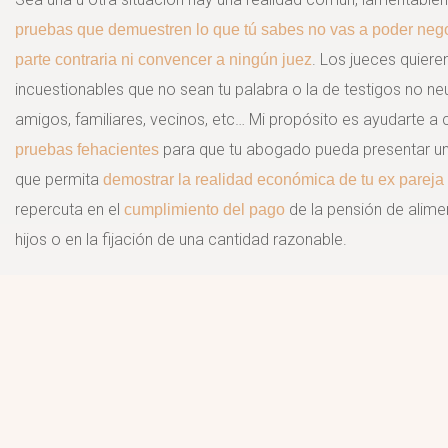
pruebas que demuestren lo que tú sabes no vas a poder nego
. Los jueces quiere
parte contraria ni convencer a ningún juez
incuestionables que no sean tu palabra o la de testigos no n
amigos, familiares, vecinos, etc… Mi propósito es ayudarte a 
para que tu abogado pueda presentar un
pruebas fehacientes
que permita
demostrar la realidad económica de tu ex pareja
repercuta en el
de la pensión de alime
cumplimiento del pago
hijos o en la fijación de una cantidad razonable.